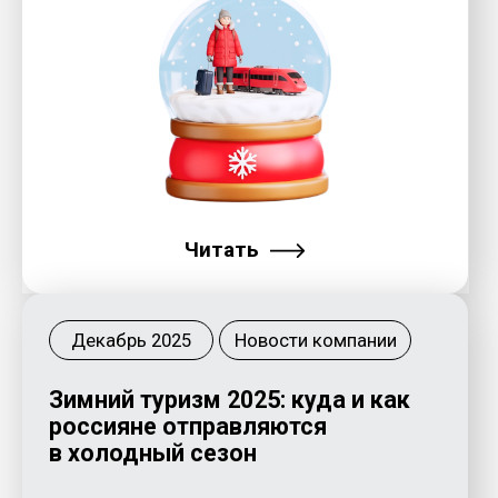
«ТревелТех Индекс
2025» - первый отраслевой
рейтинг цифровых сервисов от
платформы «Инновационная
мобильность»
Читать
Ноябрь 2025
Новости компании
Москвичи бронируют