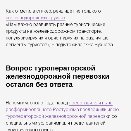
Как отметила спикер, речь идет не только о
железнодорожных круизах
.
«Нам важно развивать разные туристические
продукты на железнодорожном транспорте,
популяризируя их и ориентируя их на различные
сегменты туристов», – подытожила г-жа Чухнова.
Вопрос туроператорской
железнодорожной перевозки
остался без ответа
Напомним, около года назад
представители ныне
расформированного Ростуризма предложили идею
туроператорской железнодорожной перевозк
и со
специальными условиями для представителей
туристического рынка.