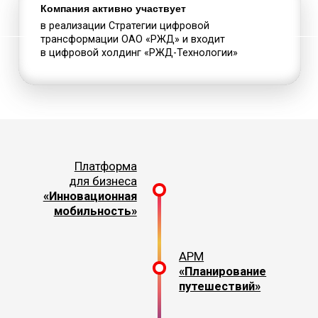
Платформа
для бизнеса
«Инновационная
мобильность»
АРМ
«Планирование
путешествий»
Приложение
«ПроТранспорт»
Конструктор
мультимодальных
маршрутов
Для пригородных
компаний