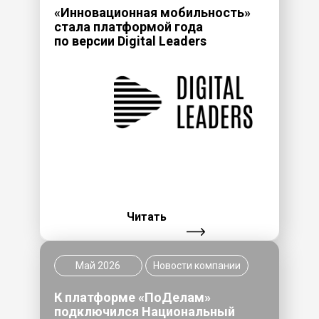
hr@smarttravel.ru
«Инновационная мобильность»
стала платформой года
по версии Digital Leaders
Читать
Май 2026
Новости компании
К платформе «ПоДелам»
подключился Национальный