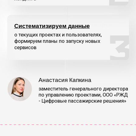
Мобильное приложение
«РЖД Пассажирам» и веб-
приложение
Современный канал для продажи билетов,
в котором собраны все сервисы, которые
могут понадобиться пассажиру:
от покупки и возврата билетов
до навигации на вокзалах
Смотреть видео о проекте