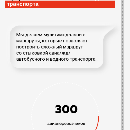
Что говорит команда о
продуктах
На базе ООО «РЖД — Цифровые
пассажирские решения» создан центр