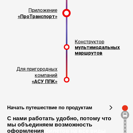
«АСУ ППК»
Начать путешествие по продуктам
С нами работать удобно, потому что
мы объединяем возможность
оформления
билетов на все виды
транспорта
Мы делаем мультимодальные
маршруты, которые позволяют
построить сложный маршрут
со стыковкой авиа/жд/
автобусного и водного транспорта