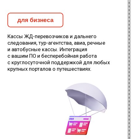
приключение. Рабочие поездки —
больше никаких проблем при
составлении маршрутов как для одного
человека, так и для группы.
Инновационная
мобильность
Технологическая платформа
для путешествий: билеты, отели,