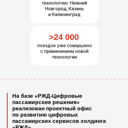
- Цифровые пассажирские решения»
«РЖД-Цифровые пассажирские
решения» предоставляет услуги
по управлению и поддержке цифровых
пассажирских систем холдинга «РЖД»
Сайт rzd.ru
Портал для покупки билетов,
бронирования туров, отелей, санаториев,
экскурсий и развлечений