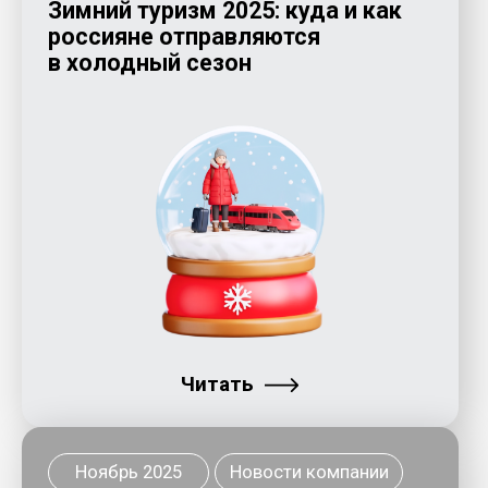
рейтинг цифровых сервисов от
платформы «Инновационная
мобильность»
Читать
Ноябрь 2025
Новости компании
Москвичи бронируют
праздничные поездки заранее:
в ТОПе Минск, Пекин и Козельск