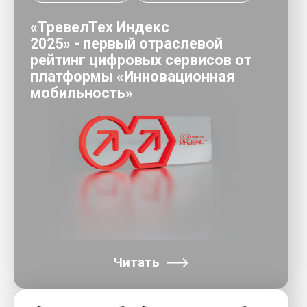
Читать
Сентябрь 2025
Новости компании
«РЖД – Цифровые пассажирские
решения» получили статус
туроператора