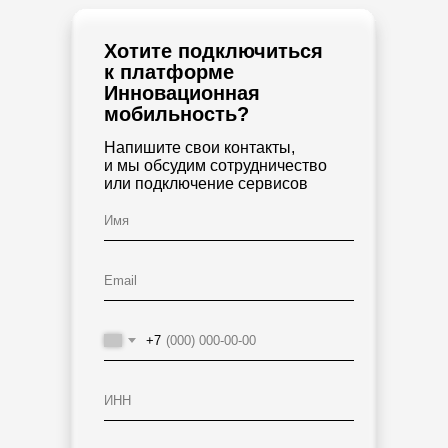
Хотите подключиться
к платформе
Инновационная
мобильность?
Напишите свои контакты,
и мы обсудим сотрудничество
или подключение сервисов
Март 2026
Новости компании
+7
Туристический сервис
travel.rzd.ru сменил название на
РЖД Плюс