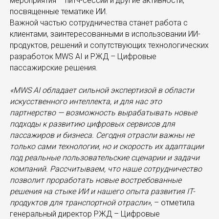
мероприятия – питч-сессии и другие активности,
посвященные тематике ИИ.
Важной частью сотрудничества станет работа с
клиентами, заинтересованными в использовании ИИ-
продуктов, решений и сопутствующих технологических
разработок MWS AI и РЖД – Цифровые
пассажирские решения.
«MWS AI обладает сильной экспертизой в области
искусственного интеллекта, и для нас это
партнерство — возможность вырабатывать новые
подходы к развитию цифровых сервисов для
пассажиров и бизнеса. Сегодня отрасли важны не
только сами технологии, но и скорость их адаптации
под реальные пользовательские сценарии и задачи
компаний. Рассчитываем, что наше сотрудничество
позволит проработать новые востребованные
решения на стыке ИИ и нашего опыта развития IT-
продуктов для транспортной отрасли»
, – отметила
генеральный директор РЖД – Цифровые