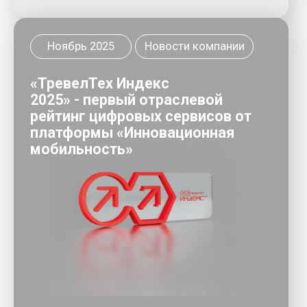
Читать
Сентябрь 2025
Новости компании
«РЖД – Цифровые пассажирские
решения» получили статус
туроператора