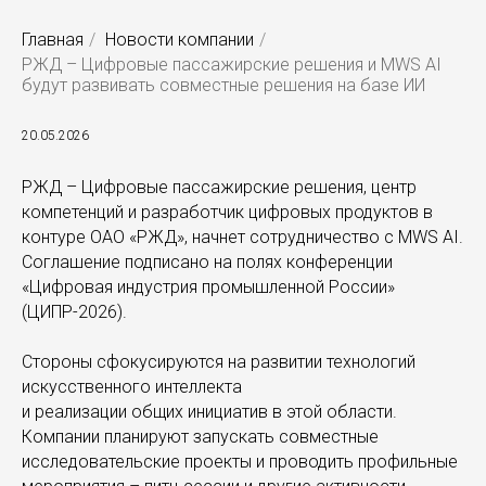
Главная
/
Новости компании
/
РЖД – Цифровые пассажирские решения и MWS AI
будут развивать совместные решения на базе ИИ
20.05.2026
РЖД – Цифровые пассажирские решения, центр
компетенций и разработчик цифровых продуктов в
контуре ОАО «РЖД», начнет сотрудничество с MWS AI.
Соглашение подписано на полях конференции
«Цифровая индустрия промышленной России»
(ЦИПР-2026).
Стороны сфокусируются на развитии технологий
искусственного интеллекта
и реализации общих инициатив в этой области.
Компании планируют запускать совместные
исследовательские проекты и проводить профильные