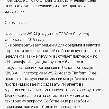
Новгороде с 18 по 21 мая. В заключительный день
выставочную экспозицию откроют для всех
желающих.
О компаниях:
Компания MWS AI (входит в МТС Web Services)
основана в 2019 году.
Она разрабатывает решения для создания и запуска
корпоративных приложений на базе искусственного
интеллекта. Также MWS AI выступает партнёром по
ИИ-трансформации для крупного бизнеса и
государственных организаций. Основной продукт
MWS AI — платформа MWS AI Agents Platform. С её
помощью сотрудники компаний могут без навыков
программирования создавать ИИ-агентов и
мультиагентные системы в визуальном конструкторе
бизнес-сценариев и на естественном языке по
текстовому запросу. Собственные разработки
компании включают большие языковые и