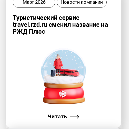
Читать
Ноябрь 2025
Новости компании
«ТревелТех Индекс
2025» - первый отраслевой
рейтинг цифровых сервисов от
платформы «Инновационная
мобильность»