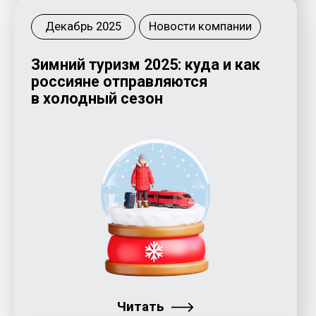
Читать
Ноябрь 2025
Новости компании
Москвичи бронируют
праздничные поездки заранее:
в ТОПе Минск, Пекин и Козельск